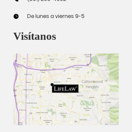
De lunes a viernes 9-5

Visítanos