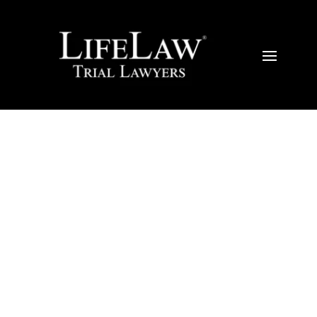
Por qué es
importante
la