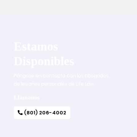
Estamos
Disponibles
Póngase en contacto con los abogados
de lesiones personales de Life Law.
Llámanos
(801) 206-4002