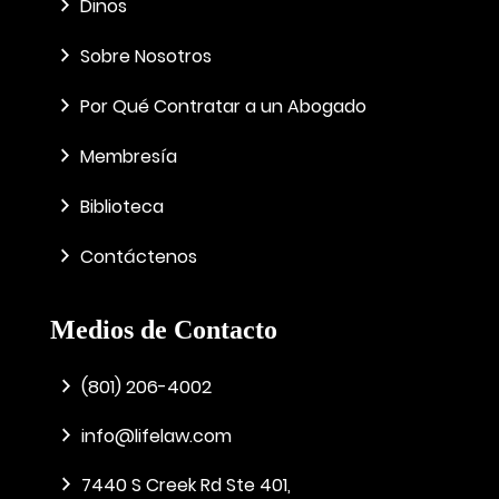
Dinos
Sobre Nosotros
Por Qué Contratar a un Abogado
Membresía
Biblioteca
Contáctenos
Medios de Contacto
(801) 206-4002
info@lifelaw.com
7440 S Creek Rd Ste 401,